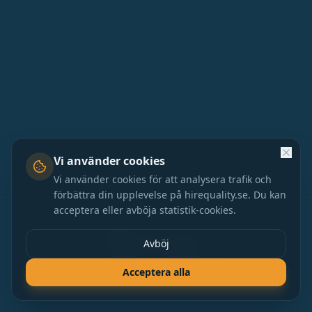
Vi använder cookies
Vi använder cookies för att analysera trafik och
förbättra din upplevelse på hirequality.se. Du kan
acceptera eller avböja statistik-cookies.
Avböj
Tjänster
Om oss
Karriär
Kontakt
Debitime
©
2026
HireQuality. Alla rättigheter förbehållna.
Acceptera alla